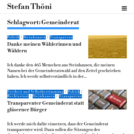
Stefan Thöni
Schlagwort:
Gemeinderat
Politik
Steinhausen
Transparenz
Danke meinen Wählerinnen und
Wählern
Ich danke den 465 Menschen aus Steinhausen, die meinen
Namen bei der Gemeinderatswahl auf den Zettel geschrieben
haben. Ich werde selbstveständlich in der…
Freiheit und Selbstbestimmung
Politik
Rechtsstaat
Steinhausen
Transparenz
Transparenter Gemeinderat statt
gläserner Bürger
Ich werde mich dafür einsetzen, dass der Gemeinderat
transparenter wird. Dazu sollen die Sitzungen des