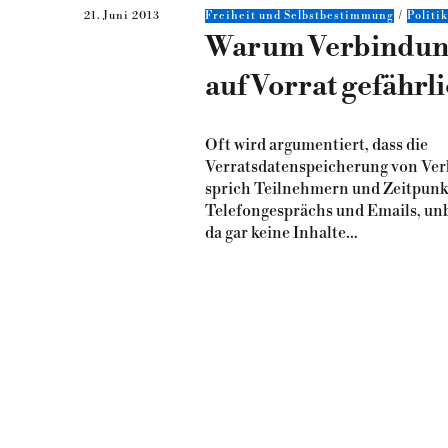
21. Juni 2013
Freiheit und Selbstbestimmung
Politi
Warum Verbindun
auf Vorrat gefährli
Oft wird argumentiert, dass die
Verratsdatenspeicherung von Ve
sprich Teilnehmern und Zeitpunk
Telefongesprächs und Emails, unb
da gar keine Inhalte…