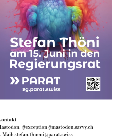
ontakt
astodon:
@exception@mastodon.savvy.ch
-Mail:
stefan.thoeni@parat.swiss