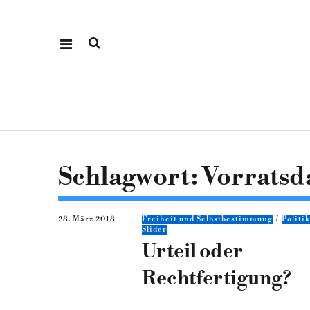
Schlagwort:
Vorratsd
28. März 2018
Freiheit und Selbstbestimmung
Politi
Slider
Urteil oder
Rechtfertigung?