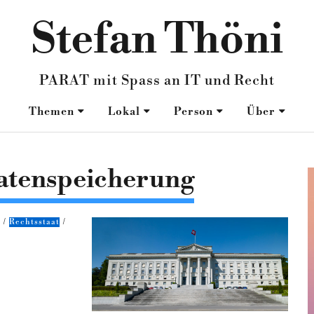
Stefan Thöni
PARAT mit Spass an IT und Recht
Themen
Lokal
Person
Über
atenspeicherung
k
Rechtsstaat