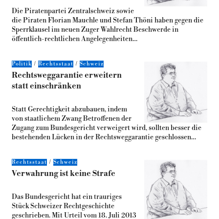
Die Piratenpartei Zentralschweiz sowie
die Piraten Florian Mauchle und Stefan Thöni haben gegen die
Sperrklausel im neuen Zuger Wahlrecht Beschwerde in
öffentlich-rechtlichen Angelegenheiten…
Politik
Rechtsstaat
Schweiz
Rechtsweggarantie erweitern
statt einschränken
Statt Gerechtigkeit abzubauen, indem
von staatlichem Zwang Betroffenen der
Zugang zum Bundesgericht verweigert wird, sollten besser die
bestehenden Lücken in der Rechtsweggarantie ge­schlossen…
Rechtsstaat
Schweiz
Verwahrung ist keine Strafe
Das Bundesgericht hat ein trauriges
Stück Schweizer Rechtgeschichte
geschrieben. Mit Urteil vom 18. Juli 2013