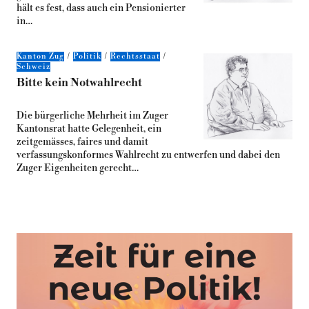
hält es fest, dass auch ein Pensionierter
in…
Kanton Zug
Politik
Rechtsstaat
Schweiz
Bitte kein Notwahlrecht
Die bürgerliche Mehrheit im Zuger
Kantonsrat hatte Gelegenheit, ein
zeitgemässes, faires und damit
verfassungskonformes Wahlrecht zu entwerfen und dabei den
Zuger Eigenheiten gerecht…