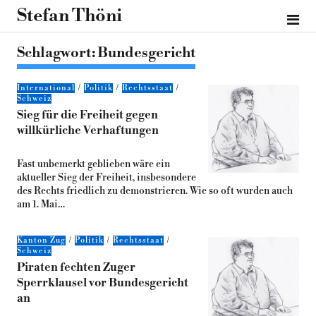
Stefan Thöni
Schlagwort:
Bundesgericht
International
Politik
Rechtsstaat
Schweiz
Sieg für die Freiheit gegen
willkürliche Verhaftungen
Fast unbemerkt geblieben wäre ein
aktueller Sieg der Freiheit, insbesondere
des Rechts friedlich zu demonstrieren. Wie so oft wurden auch
am 1. Mai…
Kanton Zug
Politik
Rechtsstaat
Schweiz
Piraten fechten Zuger
Sperrklausel vor Bundesgericht
an