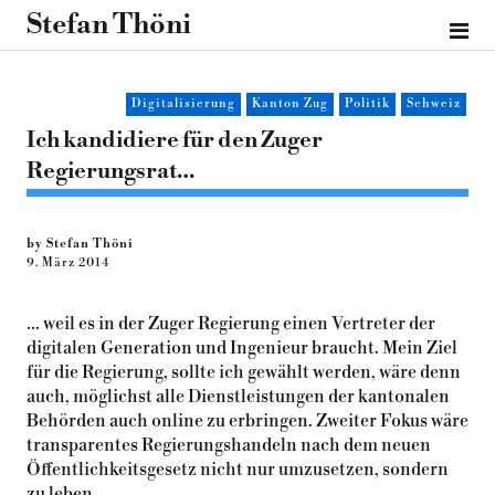
Stefan Thöni
Digitalisierung
Kanton Zug
Politik
Schweiz
Ich kandidiere für den Zuger
Regierungsrat…
by Stefan Thöni
9. März 2014
… weil es in der Zuger Regierung einen Vertreter der
digitalen Generation und Ingenieur braucht. Mein Ziel
für die Regierung, sollte ich gewählt werden, wäre denn
auch, möglichst alle Dienstleistungen der kantonalen
Behörden auch online zu erbringen. Zweiter Fokus wäre
transparentes Regierungshandeln nach dem neuen
Öffentlichkeitsgesetz nicht nur umzusetzen, sondern
zu leben.