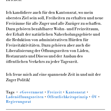
Ich kandidiere auch für den Kantonsrat, wo mein
oberstes Ziel sein soll, Freiheiten zu erhalten und neue
Freiräume für alle Zuger und alle Zuzüger zu schaffen.
Dazu gehören bezahlbarer Wohn- und Freizeitraum,
der Erhalt der natürlichen Naherholungsgebiete und
die Reduktion von administrativen Hürden für
Freizeitaktivitäten. Dazu gehören aber auch die
Liberalisierung der Öffnungszeiten von Läden,
Restaurants und Discos und der Ausbau des
öffentlichen Verkehrs zu jeder Tageszeit.
Ich freue mich auf eine spannende Zeit in und mit der
Zuger Politik!
Tags
eGovernment
•
Freizeit
•
Kantonsrat
•
Ladenöffnungszeiten
•
Öffentlichkeitsprinzip
•
ÖV
•
Regierungsrat