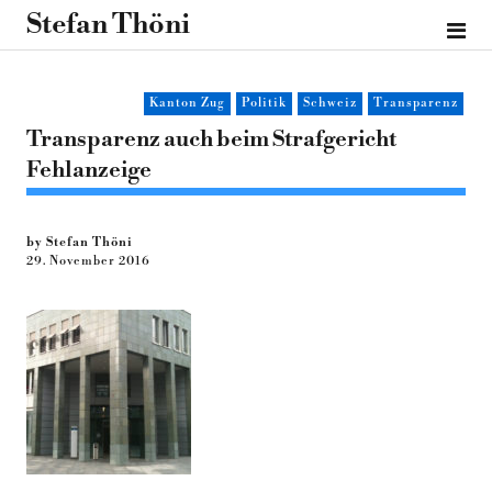
Stefan Thöni
Kanton Zug
Politik
Schweiz
Transparenz
Transparenz auch beim Strafgericht
Fehlanzeige
by Stefan Thöni
29. November 2016