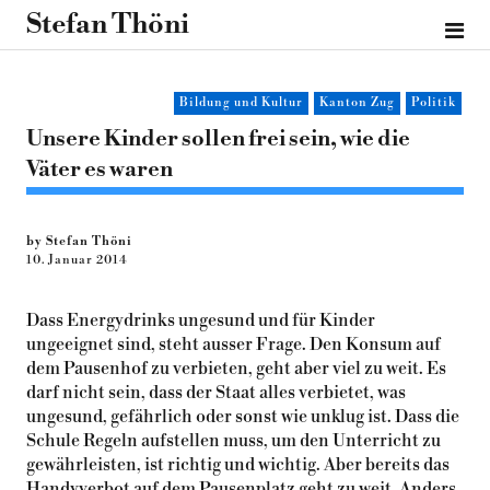
Stefan Thöni
Bildung und Kultur
Kanton Zug
Politik
Unsere Kinder sollen frei sein, wie die
Väter es waren
by Stefan Thöni
10. Januar 2014
Dass Energydrinks ungesund und für Kinder
ungeeignet sind, steht ausser Frage. Den Konsum auf
dem Pausenhof zu verbieten, geht aber viel zu weit. Es
darf nicht sein, dass der Staat alles verbietet, was
ungesund, gefährlich oder sonst wie unklug ist. Dass die
Schule Regeln aufstellen muss, um den Unterricht zu
gewährleisten, ist richtig und wichtig. Aber bereits das
Handyverbot auf dem Pausenplatz geht zu weit. Anders