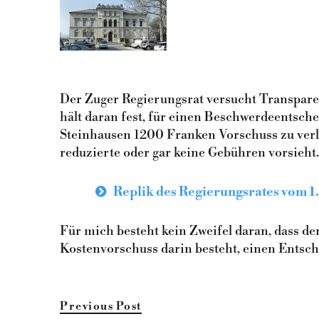
Der Zuger Regierungsrat versucht Transparen
hält daran fest, für einen Beschwerdeentsche
Steinhausen 1200 Franken Vorschuss zu verla
reduzierte oder gar keine Gebühren vorsieht.
Replik des Regierungsrates vom 1
Für mich besteht kein Zweifel daran, dass d
Kostenvorschuss darin besteht, einen Entsc
Previous Post