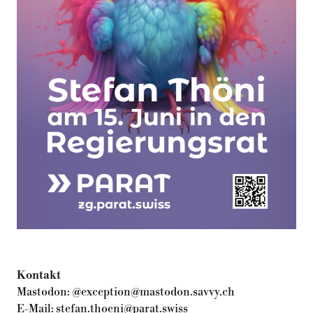
Kontakt
Mastodon:
@exception@mastodon.savvy.ch
E-Mail:
stefan.thoeni@parat.swiss